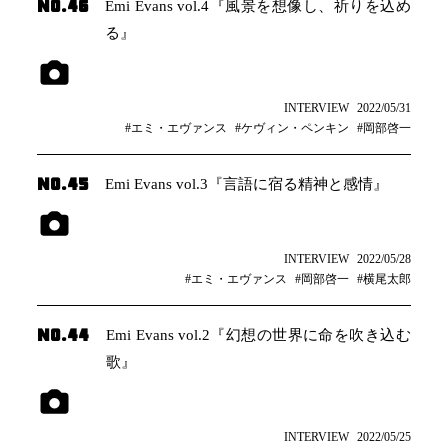
NO.46
Emi Evans vol.4『風景を想像し、祈りを込め
る』
INTERVIEW
2022/05/31
#エミ・エヴァンス
#ケヴィン・ペンキン
#岡部啓一
NO.45
Emi Evans vol.3『言語に宿る精神と感情』
INTERVIEW
2022/05/28
#エミ・エヴァンス
#岡部啓一
#横尾太郎
NO.44
Emi Evans vol.2『幻想の世界に命を吹き込む
歌』
INTERVIEW
2022/05/25