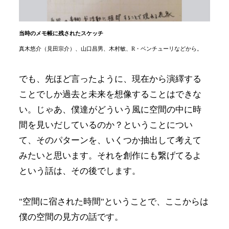
当時のメモ帳に残されたスケッチ
真木悠介（見田宗介）、山口昌男、木村敏、R・ベンチューリなどから。
でも、先ほど言ったように、現在から演繹する
ことでしか過去と未来を想像することはできな
い。じゃあ、僕達がどういう風に空間の中に時
間を見いだしているのか？ということについ
て、そのパターンを、いくつか抽出して考えて
みたいと思います。それを創作にも繋げてるよ
という話は、その後でします。
"空間に宿された時間"ということで、ここからは
僕の空間の見方の話です。