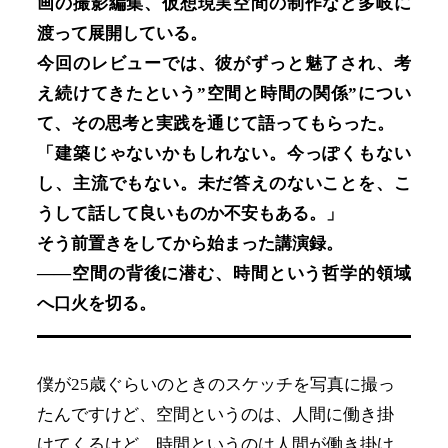
画の撮影編集、仮想現実空間の制作など多岐に
渡って展開している。
今回のレビューでは、彼がずっと魅了され、考
え続けてきたという”空間と時間の関係”につい
て、その思考と実践を通じて語ってもらった。
「建築じゃないかもしれない。今っぽくもない
し、主流でもない。未だ答えのないことを、こ
うして話して良いものか不安もある。」
そう前置きをしてから始まった講演録。
――空間の背後に潜む、時間という哲学的領域
へ口火を切る。
僕が25歳ぐらいのときのスケッチを写真に撮っ
たんですけど、空間というのは、人間に働き掛
けてくるけど、時間というのは人間が働き掛け