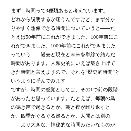
まず、時間って3種類あると考えています。
どれから説明するか迷うんですけど、まず分か
りやすく想像できる時間についていうと――た
とえば50年前にこれができました、100年前にこ
れができました、1000年前にこれができました
っていう――過去と現在と未来を単線で結んだ
時間があります。人類史的にいえば築き上げて
きた時間と言えますので、それを“歴史的時間”と
いうように呼んでみます。
ですが、時間の感覚としては、その1つ前の段階
があったと思っています。たとえば、毎朝の鳥
の鳴き声で起きるとか、朝と夜が繰り返すと
か、四季がぐるぐる巡るとか、人間とは別の
――より大きな、神秘的な時間みたいなものが