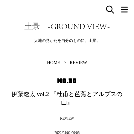
土景 -GROUND VIEW-
大地の見かたを自分のものに、土景。
HOME
>
REVIEW
NO.30
伊藤遼太 vol.2 『杜甫と芭蕉とアルプスの
山』
REVIEW
2022/04/02 00:06