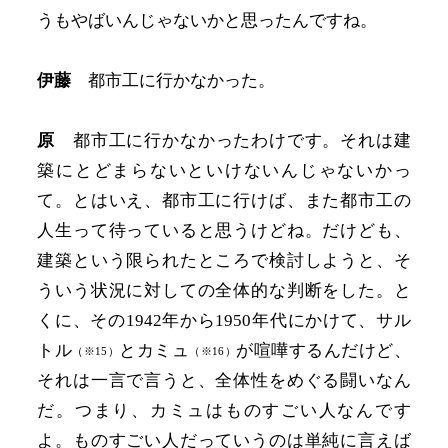
うもやばいんじゃないかと思ったんですね。
伊藤
都市工に行かなかった。
原
都市工に行かなかったわけです。それは建
築にとどまらないといけないんじゃないかっ
て。とはいえ、都市工に行けば、また都市工の
人生って待っていると思うけどね。だけども、
建築という限られたところで検討しようと、そ
ういう状況に対しての全体的な判断をした。と
くに、その1942年から1950年代にかけて、サル
トル
とカミュ
が喧嘩するんだけど、
（※15）
（※16）
それは一言で言うと、全体性をめぐる闘いなん
だ。つまり、カミュはものすごい人なんです
よ。ものすごい人だっていうのは単純に言えば