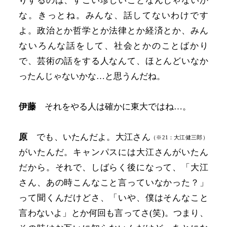
りするのは、すごい珍しいことなんじゃないか
な。きっとね。みんな、話してないわけです
よ。政治とか哲学とか法律とか経済とか、みん
ないろんな話をして、社会とかのことばかり
で、芸術の話をする人なんて、ほとんどいなか
ったんじゃないかな…と思うんだね。
伊藤
それをやる人は確かに東大ではね…。
原
でも、いたんだよ。大江さん
（※21：大江健三郎）
がいたんだ。キャンパスには大江さんがいたん
だから。それで、しばらく後になって、「大江
さん、あの時こんなこと言っていなかった？」
って聞くんだけどさ、「いや、僕はそんなこと
言わないよ」とか何回も言ってさ(笑)。つまり、