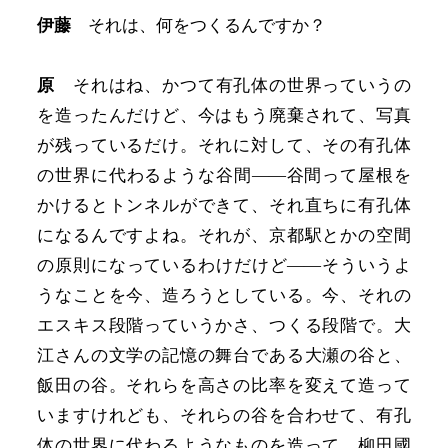
伊藤
それは、何をつくるんですか？
原
それはね、かつて有孔体の世界っていうの
を造ったんだけど、今はもう廃棄されて、写真
が残っているだけ。それに対して、その有孔体
の世界に代わるような谷間――谷間って屋根を
かけるとトンネルができて、それ直ちに有孔体
になるんですよね。それが、京都駅とかの空間
の原則になっているわけだけど――そういうよ
うなことを今、造ろうとしている。今、それの
エスキス段階っていうかさ、つくる段階で。大
江さんの文学の記憶の舞台である大瀬の谷と、
飯田の谷。それらを高さの比率を変えて造って
いますけれども、それらの谷を合わせて、有孔
体の世界に代わるようなものを造って、柳田國