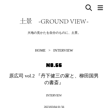
土景 -GROUND VIEW-
大地の見かたを自分のものに、土景。
HOME
>
INTERVIEW
NO.66
原広司 vol.2 『丹下健三の家と、柳田国男
の書斎』
INTERVIEW
2023/03/04 01:56