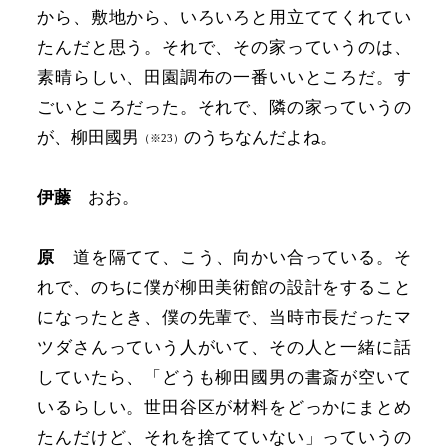
から、敷地から、いろいろと用立ててくれてい
たんだと思う。それで、その家っていうのは、
素晴らしい、田園調布の一番いいところだ。す
ごいところだった。それで、隣の家っていうの
が、柳田國男
のうちなんだよね。
（※23）
伊藤
おお。
原
道を隔てて、こう、向かい合っている。そ
れで、のちに僕が柳田美術館の設計をすること
になったとき、僕の先輩で、当時市長だったマ
ツダさんっていう人がいて、その人と一緒に話
していたら、「どうも柳田國男の書斎が空いて
いるらしい。世田谷区が材料をどっかにまとめ
たんだけど、それを捨てていない」っていうの