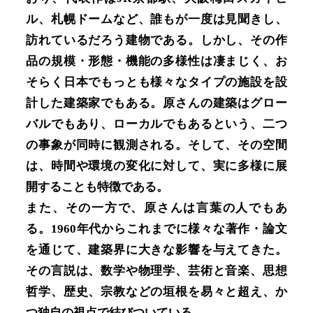
ル、札幌ドームなど、誰もが一度は見聞きし、
訪れているだろう建物である。しかし、その作
品の規模・形態・機能の多様性は凄まじく、お
そらく日本でもっとも様々なタイプの施設を設
計した建築家でもある。原さんの建築はグロー
バルでもあり、ローカルでもあるという、二つ
の事象が同時に観測される。そして、その空間
は、時間や環境の変化に対して、実に多様に展
開することも特徴である。
また、その一方で、原さんは言葉の人でもあ
る。1960年代からこれまでに様々な著作・論文
を通じて、建築界に大きな影響を与えてきた。
その言説は、数学や物理学、芸術と音楽、思想
哲学、歴史、宗教などの垣根を易々と超え、か
つ独自の視点で結びついている。