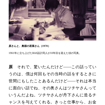
原さんと、奥様の若菜さん（1970）
1961年に立ち上げたRAS設計同人が10年目を迎えた頃の写真。
原
それで、驚いたんだけど――この話ってい
うのは、僕は何回もその当時の話をするときに
世間にもしたことあるんだけど――それは本当
に面白い話でね、その奥さんはツチヤさんって
いうんだよね。ツチヤさんが丹下さんに造るチ
ャンスを与えてくれる。きっと仕事から、お金