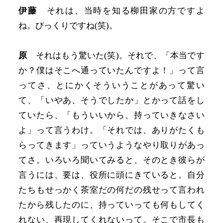
伊藤
それは、当時を知る柳田家の方ですよ
ね。びっくりですね(笑)。
原
それはもう驚いた(笑)。それで、「本当です
か？僕はそこへ通っていたんですよ！」って言
ってさ、とにかくそういうことがあって驚い
て、「いやあ、そうでしたか」とかって話をし
ていたら、「もういいから、持っていきなさい
よ」って言うわけ。「それでは、ありがたくも
らってきます」っていうようなやり取りがあっ
てさ。いろいろ聞いてみると、そのとき彼らが
言うには、要は、役所に頭にきていると。自分
たちもせっかく茶室だの何だの残せって言われ
たから残したのに、持っていっても何もしてく
れない、再現してくれないって。そこで市長も